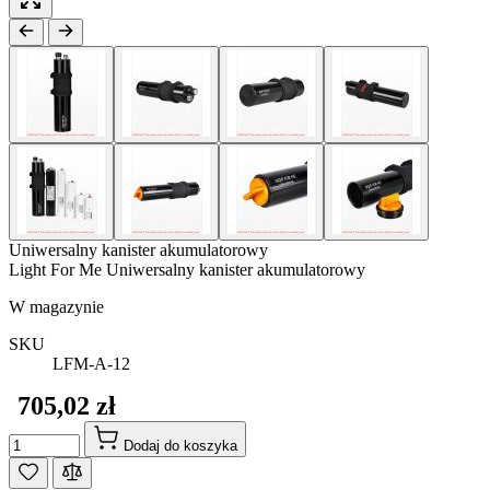
Uniwersalny kanister akumulatorowy
Light For Me Uniwersalny kanister akumulatorowy
W magazynie
SKU
LFM-A-12
705,02 zł
Ilość
Dodaj do koszyka