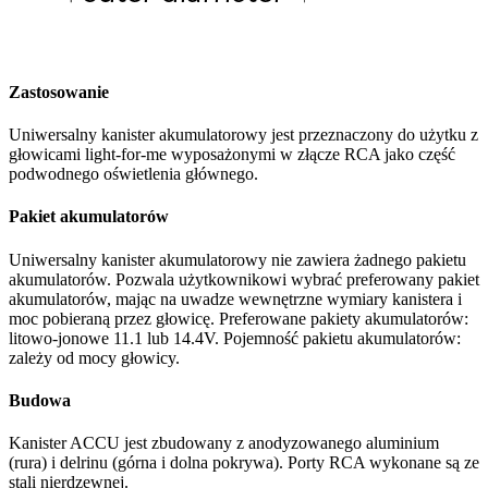
Zastosowanie
Uniwersalny kanister akumulatorowy jest przeznaczony do użytku z
głowicami light-for-me wyposażonymi w złącze RCA jako część
podwodnego oświetlenia głównego.
Pakiet akumulatorów
Uniwersalny kanister akumulatorowy nie zawiera żadnego pakietu
akumulatorów. Pozwala użytkownikowi wybrać preferowany pakiet
akumulatorów, mając na uwadze wewnętrzne wymiary kanistera i
moc pobieraną przez głowicę. Preferowane pakiety akumulatorów:
litowo-jonowe 11.1 lub 14.4V. Pojemność pakietu akumulatorów:
zależy od mocy głowicy.
Budowa
Kanister ACCU jest zbudowany z anodyzowanego aluminium
(rura) i delrinu (górna i dolna pokrywa). Porty RCA wykonane są ze
stali nierdzewnej.