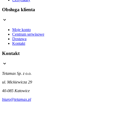
Obsługa klienta
Moje konto
Centrum serwisowe
Dostawa
Kontakt
Kontakt
Tetamax Sp. z o.o.
ul. Mickiewicza 29
40-085 Katowice
biuro@tetamax.pl