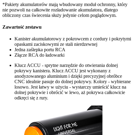
*Pakiety akumulatorów mają wbudowany moduł ochronny, który
nie pozwoli na całkowite rozładowanie akumulatora, dlatego
obliczony czas świecenia służy jedynie celom poglądowym.
Zawartość zestawu
Kanister akumulatorowy z pokrowcem z cordury i pokrytymi
opaskami zaciskowymi ze stali nierdzewnej
Jedna zaślepka portu RCA
Złącze RCA do ładowarki
Klucz ACCU - sprytne narzędzie do otwierania dolnej
pokrywy kanistera. Klucz ACCU jest wykonany z
anodyzowanego aluminium i dzięki precyzyjnej obróbce
CNC idealnie pasuje do dolnej pokrywy. Kolory - wybierane
losowo. Jest łatwy w użyciu - wystarczy umieścić klucz na
dolnej pokrywie i obrócić w lewo, aż pokrywa całkowicie
odkręci się z rury.