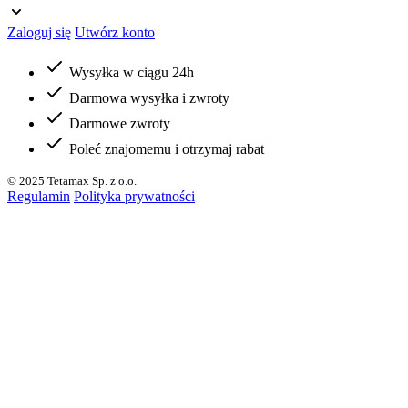
Zaloguj się
Utwórz konto
Wysyłka w ciągu 24h
Darmowa wysyłka i zwroty
Darmowe zwroty
Poleć znajomemu i otrzymaj rabat
© 2025 Tetamax Sp. z o.o.
Regulamin
Polityka prywatności