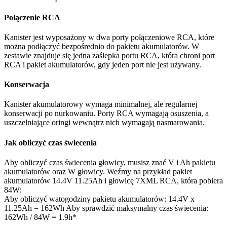
Połączenie RCA
Kanister jest wyposażony w dwa porty połączeniowe RCA, które
można podłączyć bezpośrednio do pakietu akumulatorów. W
zestawie znajduje się jedna zaślepka portu RCA, która chroni port
RCA i pakiet akumulatorów, gdy jeden port nie jest używany.
Konserwacja
Kanister akumulatorowy wymaga minimalnej, ale regularnej
konserwacji po nurkowaniu. Porty RCA wymagają osuszenia, a
uszczelniające oringi wewnątrz nich wymagają nasmarowania.
Jak obliczyć czas świecenia
Aby obliczyć czas świecenia głowicy, musisz znać V i Ah pakietu
akumulatorów oraz W głowicy. Weźmy na przykład pakiet
akumulatorów 14.4V 11.25Ah i głowicę 7XML RCA, która pobiera
84W:
Aby obliczyć watogodziny pakietu akumulatorów: 14.4V x
11.25Ah = 162Wh Aby sprawdzić maksymalny czas świecenia:
162Wh / 84W = 1.9h*