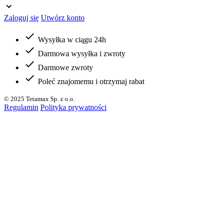
Zaloguj się
Utwórz konto
Wysyłka w ciągu 24h
Darmowa wysyłka i zwroty
Darmowe zwroty
Poleć znajomemu i otrzymaj rabat
© 2025 Tetamax Sp. z o.o.
Regulamin
Polityka prywatności