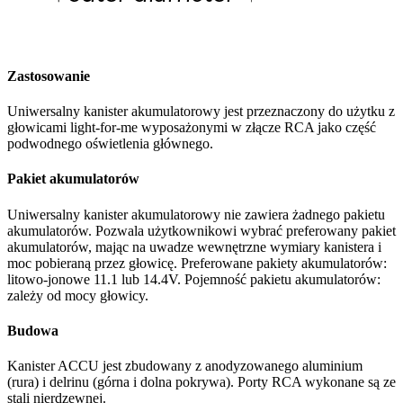
Zastosowanie
Uniwersalny kanister akumulatorowy jest przeznaczony do użytku z
głowicami light-for-me wyposażonymi w złącze RCA jako część
podwodnego oświetlenia głównego.
Pakiet akumulatorów
Uniwersalny kanister akumulatorowy nie zawiera żadnego pakietu
akumulatorów. Pozwala użytkownikowi wybrać preferowany pakiet
akumulatorów, mając na uwadze wewnętrzne wymiary kanistera i
moc pobieraną przez głowicę. Preferowane pakiety akumulatorów:
litowo-jonowe 11.1 lub 14.4V. Pojemność pakietu akumulatorów:
zależy od mocy głowicy.
Budowa
Kanister ACCU jest zbudowany z anodyzowanego aluminium
(rura) i delrinu (górna i dolna pokrywa). Porty RCA wykonane są ze
stali nierdzewnej.