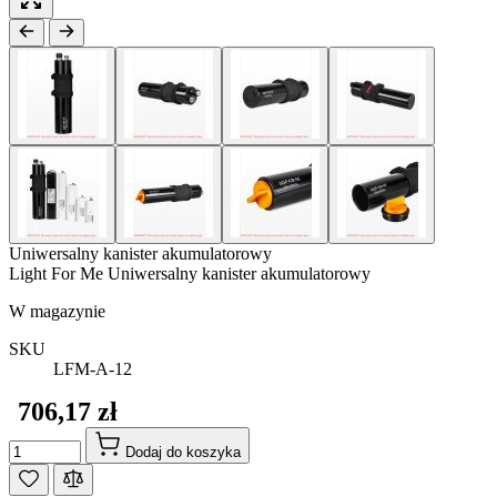
Uniwersalny kanister akumulatorowy
Light For Me Uniwersalny kanister akumulatorowy
W magazynie
SKU
LFM-A-12
706,17 zł
Ilość
Dodaj do koszyka