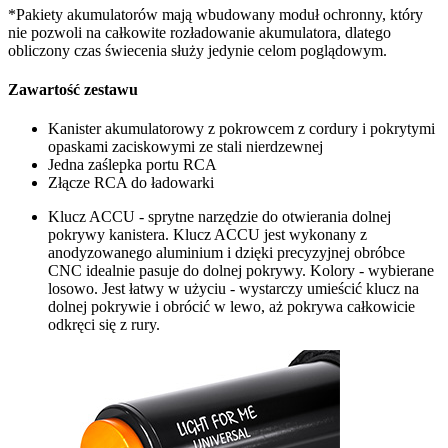
*Pakiety akumulatorów mają wbudowany moduł ochronny, który
nie pozwoli na całkowite rozładowanie akumulatora, dlatego
obliczony czas świecenia służy jedynie celom poglądowym.
Zawartość zestawu
Kanister akumulatorowy z pokrowcem z cordury i pokrytymi
opaskami zaciskowymi ze stali nierdzewnej
Jedna zaślepka portu RCA
Złącze RCA do ładowarki
Klucz ACCU - sprytne narzędzie do otwierania dolnej
pokrywy kanistera. Klucz ACCU jest wykonany z
anodyzowanego aluminium i dzięki precyzyjnej obróbce
CNC idealnie pasuje do dolnej pokrywy. Kolory - wybierane
losowo. Jest łatwy w użyciu - wystarczy umieścić klucz na
dolnej pokrywie i obrócić w lewo, aż pokrywa całkowicie
odkręci się z rury.