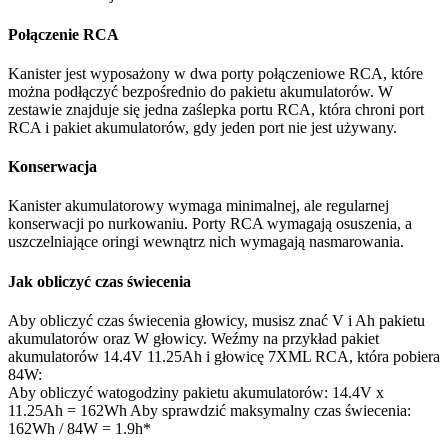
Połączenie RCA
Kanister jest wyposażony w dwa porty połączeniowe RCA, które
można podłączyć bezpośrednio do pakietu akumulatorów. W
zestawie znajduje się jedna zaślepka portu RCA, która chroni port
RCA i pakiet akumulatorów, gdy jeden port nie jest używany.
Konserwacja
Kanister akumulatorowy wymaga minimalnej, ale regularnej
konserwacji po nurkowaniu. Porty RCA wymagają osuszenia, a
uszczelniające oringi wewnątrz nich wymagają nasmarowania.
Jak obliczyć czas świecenia
Aby obliczyć czas świecenia głowicy, musisz znać V i Ah pakietu
akumulatorów oraz W głowicy. Weźmy na przykład pakiet
akumulatorów 14.4V 11.25Ah i głowicę 7XML RCA, która pobiera
84W:
Aby obliczyć watogodziny pakietu akumulatorów: 14.4V x
11.25Ah = 162Wh Aby sprawdzić maksymalny czas świecenia:
162Wh / 84W = 1.9h*