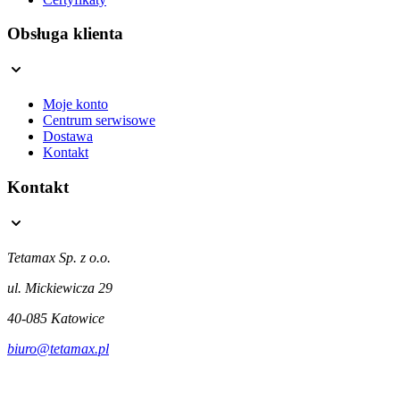
Obsługa klienta
Moje konto
Centrum serwisowe
Dostawa
Kontakt
Kontakt
Tetamax Sp. z o.o.
ul. Mickiewicza 29
40-085 Katowice
biuro@tetamax.pl