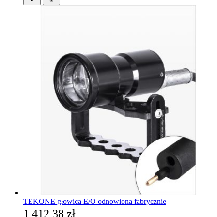
TEKONE głowica E/O odnowiona fabrycznie
1 412,38 zł