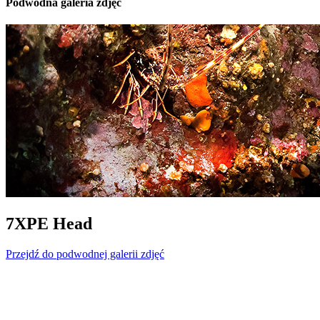
Podwodna galeria zdjęć
7XPE Head
Przejdź do podwodnej galerii zdjęć