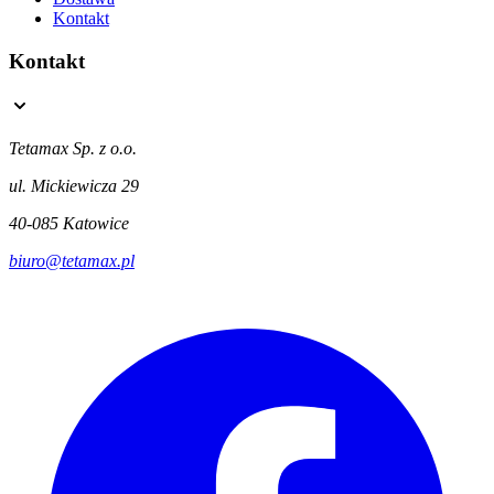
Kontakt
Kontakt
Tetamax Sp. z o.o.
ul. Mickiewicza 29
40-085 Katowice
biuro@tetamax.pl