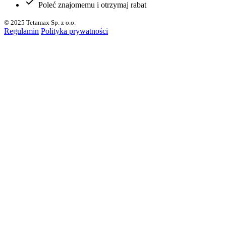
Poleć znajomemu i otrzymaj rabat
© 2025 Tetamax Sp. z o.o.
Regulamin
Polityka prywatności