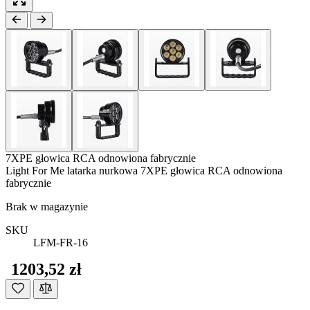
7XPE głowica RCA odnowiona fabrycznie
Light For Me latarka nurkowa 7XPE głowica RCA odnowiona
fabrycznie
Brak w magazynie
SKU
LFM-FR-16
1203,52 zł