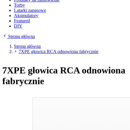
Torby
Latarki zapasowe
Akumulatory
Featured
DIY
Strona główna
Strona główna
7XPE głowica RCA odnowiona fabrycznie
7XPE głowica RCA odnowiona
fabrycznie