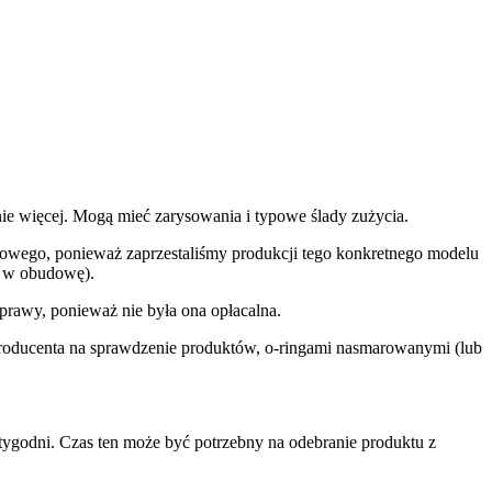
ie więcej. Mogą mieć zarysowania i typowe ślady zużycia.
o nowego, ponieważ zaprzestaliśmy produkcji tego konkretnego modelu
y w obudowę).
prawy, ponieważ nie była ona opłacalna.
producenta na sprawdzenie produktów, o-ringami nasmarowanymi (lub
tygodni. Czas ten może być potrzebny na odebranie produktu z