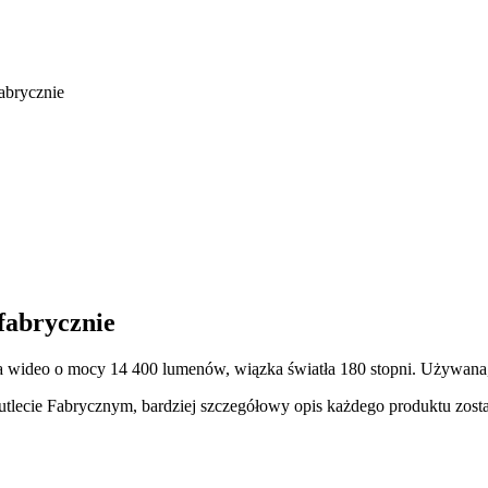
abrycznie
abrycznie
 wideo o mocy 14 400 lumenów, wiązka światła 180 stopni. Używana, 
utlecie Fabrycznym, bardziej szczegółowy opis każdego produktu zost