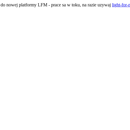
h do nowej platformy LFM - prace sa w toku, na razie uzywaj
light-for-