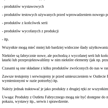
- produktów wystawowych
- produktów testowych używanych przed wprowadzeniem nowego p
- produktów z końcówek serii
- produktów wycofanych z produkcji
- itp.
Wszystkie mogą mieć mniej lub bardziej widoczne ślady użytkowania
Niektóre są fabrycznie nowe, ale pochodzą z wycofanej serii lub koń
latarki lub przeprojektowaliśmy w nim niektóre elementy (jak np. p
Czasami są one składane z kilku produktów zwróconych do nas w ram
Zawsze testujemy i serwisujemy je przed umieszczeniem w Outlecie
wymienionymi w razie potrzeby) itp.
Należy jednak traktować je jako produkty z drugiej ręki ze wszystki
Uwaga: Produkty z Outletu Fabrycznego mogą nie być dostępne do na
pokazu, wystawy itp., serwis i sprawdzenie.