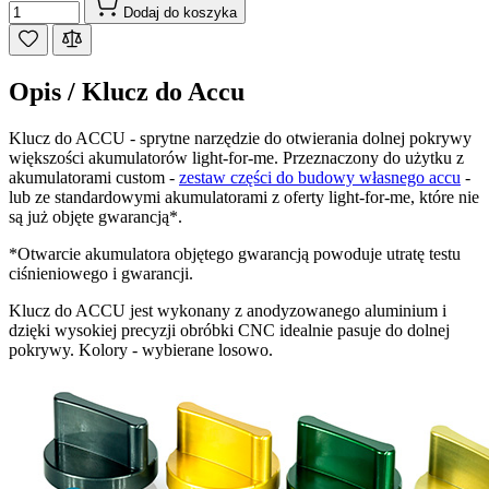
Dodaj do koszyka
Opis /
Klucz do Accu
Klucz do ACCU - sprytne narzędzie do otwierania dolnej pokrywy
większości akumulatorów light-for-me. Przeznaczony do użytku z
akumulatorami custom -
zestaw części do budowy własnego accu
-
lub ze standardowymi akumulatorami z oferty light-for-me, które nie
są już objęte gwarancją*.
*Otwarcie akumulatora objętego gwarancją powoduje utratę testu
ciśnieniowego i gwarancji.
Klucz do ACCU jest wykonany z anodyzowanego aluminium i
dzięki wysokiej precyzji obróbki CNC idealnie pasuje do dolnej
pokrywy. Kolory - wybierane losowo.