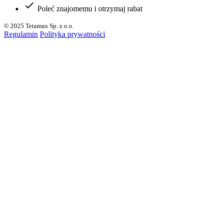
Poleć znajomemu i otrzymaj rabat
© 2025 Tetamax Sp. z o.o.
Regulamin
Polityka prywatności