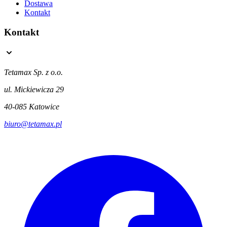
Dostawa
Kontakt
Kontakt
Tetamax Sp. z o.o.
ul. Mickiewicza 29
40-085 Katowice
biuro@tetamax.pl