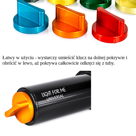
Łatwy w użyciu - wystarczy umieścić klucz na dolnej pokrywie i
obrócić w lewo, aż pokrywa całkowicie odkręci się z tuby.