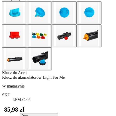
Klucz do Accu
Klucz do akumulatorów Light For Me
W magazynie
SKU
LFM-C-05
85,98 zł
Ilość