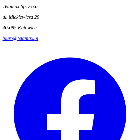
Tetamax Sp. z o.o.
ul. Mickiewicza 29
40-085 Katowice
biuro@tetamax.pl