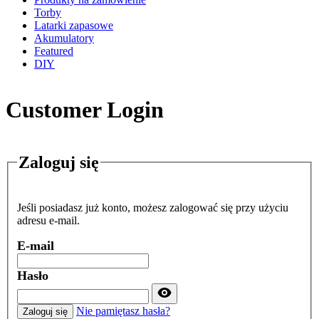
Torby
Latarki zapasowe
Akumulatory
Featured
DIY
Customer Login
Zaloguj się
Jeśli posiadasz już konto, możesz zalogować się przy użyciu
adresu e-mail.
E-mail
Hasło
Password hidden
Nie pamiętasz hasła?
Zaloguj się